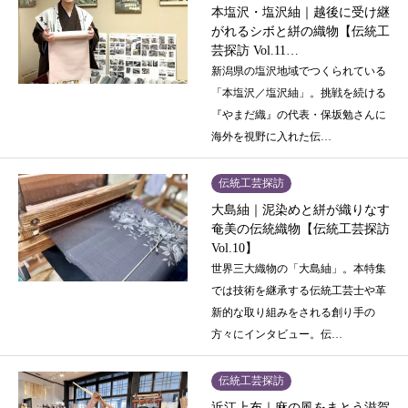
本塩沢・塩沢紬｜越後に受け継
がれるシボと絣の織物【伝統工
芸探訪 Vol.11…
新潟県の塩沢地域でつくられている
「本塩沢／塩沢紬」。挑戦を続ける
『やまだ織』の代表・保坂勉さんに
海外を視野に入れた伝…
伝統工芸探訪
大島紬｜泥染めと絣が織りなす
奄美の伝統織物【伝統工芸探訪
Vol.10】
世界三大織物の「大島紬」。本特集
では技術を継承する伝統工芸士や革
新的な取り組みをされる創り手の
方々にインタビュー。伝…
伝統工芸探訪
近江上布｜麻の風をまとう滋賀