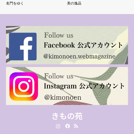
名門をゆく
美の逸品
きもの苑
Instagram
Facebook
RSS