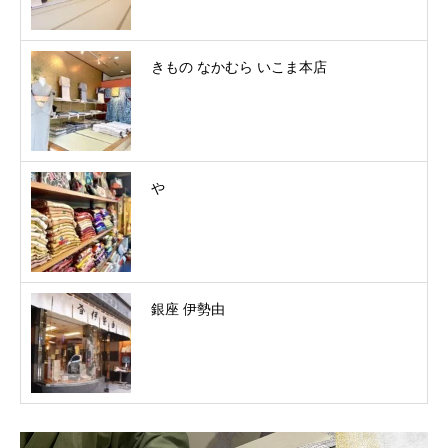
きもの なかむら いこま本店
やゝ
銀座 伊勢由