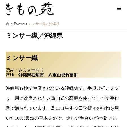
Feature
ミンサー織／沖縄県
ミンサー織／沖縄県
ミンサー織
読み・みんさーおり
産地・
沖縄県石垣市、八重山郡竹富町
沖縄県各地で生産されている綿織物で、手投げ杼とミン
サー用に改良された八重山式の高機を使って、全て手作
業で織られています。島に自生する四季折々の植物を用
いた100%天然の草木染めで、優しい色合いが特徴です。