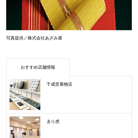
写真提供／株式会社あざみ屋
おすすめ店舗情報
千成堂着物店
ゑり虎