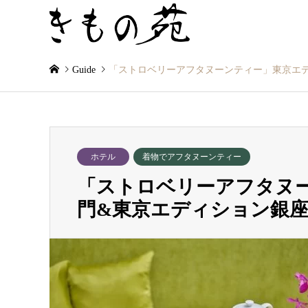
着物を纏う喜びを伝え
Guide
「ストロベリーアフタヌーンティー」東京エ
ホテル
着物でアフタヌーンティー
「ストロベリーアフタヌ
門&東京エディション銀