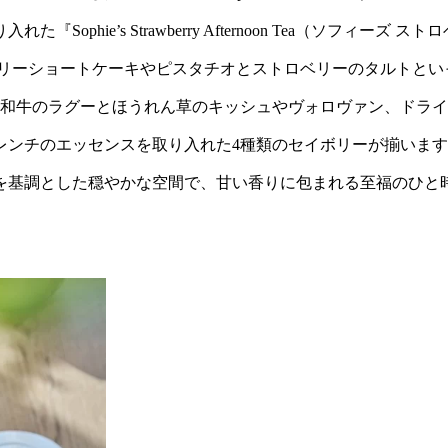
ie’s Strawberry Afternoon Tea（ソフィーズ スト
ベリーショートケーキやピスタチオとストロベリーのタルトとい
、和牛のラグーとほうれん草のキッシュやヴォロヴァン、ドラ
レンチのエッセンスを取り入れた4種類のセイボリーが揃いま
を基調とした穏やかな空間で、甘い香りに包まれる至福のひと