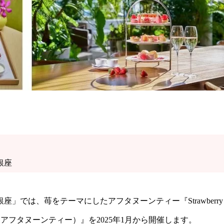
銀座
では、苺をテーマにしたアフタヌーンティー『Strawberry
ディション アフタヌーンティー）』を2025年1月から開催します。