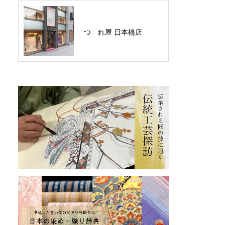
つゞれ屋 日本橋店