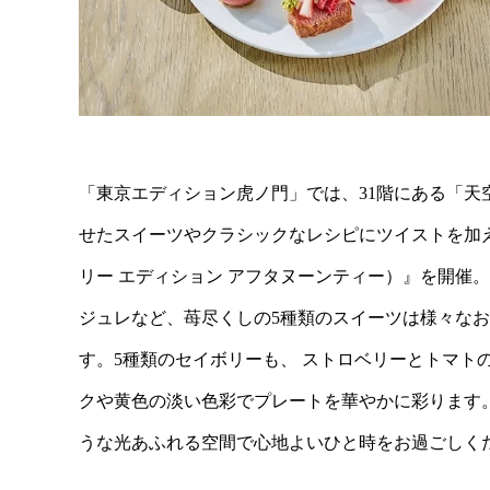
「東京エディション虎ノ門」では、31階にある「天空の
せたスイーツやクラシックなレシピにツイストを加えたセイボリーが
リー エディション アフタヌーンティー）』を開催。
ジュレなど、苺尽くしの5種類のスイーツは様々な
す。5種類のセイボリーも、 ストロベリーとトマト
クや黄色の淡い色彩でプレートを華やかに彩ります
うな光あふれる空間で心地よいひと時をお過ごしく