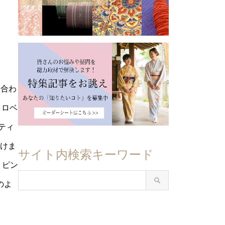
み合わ
トロベ
ティ
だけま
サイト内検索キーワード
、ピン
のよ