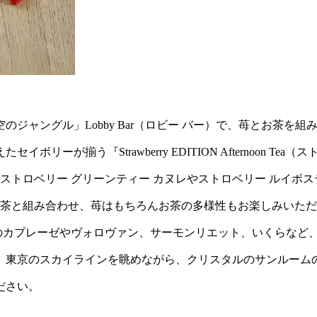
ジャングル」Lobby Bar（ロビー バー）で、苺とお茶を組
揃う『Strawberry EDITION Afternoon Tea（ス
ストロベリー グリーンティー カヌレやストロベリー ルイボス
お茶と組み合わせ、苺はもちろんお茶の多様性もお楽しみいた
のカプレーゼやヴォロヴァン、サーモンリエット、いくらなど
。東京のスカイラインを眺めながら、クリスタルのサンルーム
ださい。