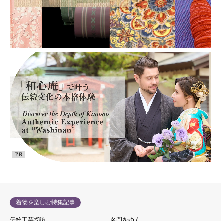
着物を楽しむ特集記事
伝統工芸探訪
名門をゆく