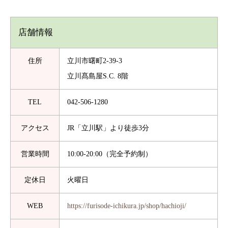
店舗情報
住所
立川市曙町2-39-3
立川髙島屋S.C. 8階
TEL
042-506-1280
アクセス
JR「立川駅」より徒歩3分
営業時間
10:00-20:00（完全予約制）
定休日
火曜日
WEB
https://furisode-ichikura.jp/shop/hachioji/