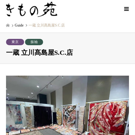
Guide
一蔵 立川髙島屋S.C.店
東京
振袖
一蔵 立川髙島屋S.C.店