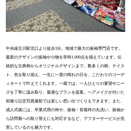
中央線立川駅北口より徒歩3分。地域で最大の振袖専門店です。
最新のデザインの振袖や小物を常時1,000点を揃えています。伝
統的な古典柄からオリジナルデザインまで、数多くの柄、テイス
ト、色を取り揃え、一生に一度の晴れの日を、こだわりのコーデ
ィネートで叶えてくれます。一蔵では、一人ひとりの要望やニー
ズを丁寧に汲み取り、最適なプランを提案。ヘアメイクが付いた
前撮り記念写真撮影では楽しい思い出づくりもできます。また、
成人式後には、卒業式用の袴や、振袖・長襦袢の丸洗い、振袖か
ら訪問着への取り替えにも対応するなど、アフターサービスが充
実しているのも魅力です。