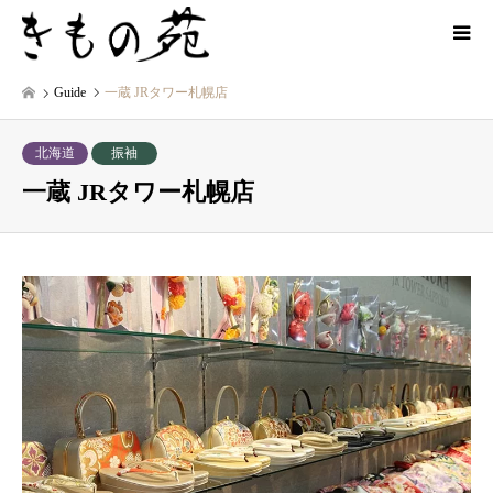
Guide
一蔵 JRタワー札幌店
北海道
振袖
一蔵 JRタワー札幌店