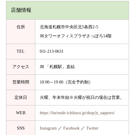
店舗情報
住所
北海道札幌市中央区北5条西2-5
JRタワーオフィスプラザさっぽろ14階
TEL
011-213-0631
アクセス
JR 「札幌駅」直結
営業時間
10:00～19:00（完全予約制）
定休日
火曜、年末年始※火曜が祝日の場合は営業。
WEB
https://furisode-ichikura.jp/shop/jr_sapporo/
SNS
Instagram
／
Facebook
／
Twitter