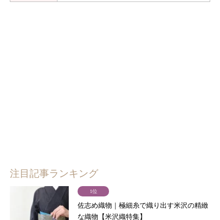
注目記事ランキング
1位
佐志め織物｜極細糸で織り出す米沢の精緻
な織物【米沢織特集】