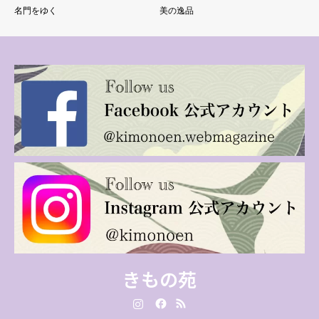
名門をゆく
美の逸品
きもの苑
Instagram
Facebook
RSS