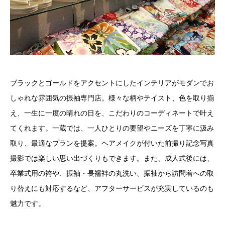
ブラックとゴールドをアクセントにしたインテリアがモダンでお
しゃれな雰囲気の振袖専門店。様々な柄やテイスト、色を取り揃
え、一生に一度の晴れの日を、こだわりのコーディネートで叶え
てくれます。一蔵では、一人ひとりの要望やニーズを丁寧に汲み
取り、最適なプランを提案。ヘアメイクが付いた前撮り記念写真
撮影では楽しい思い出づくりもできます。また、成人式後には、
卒業式用の袴や、振袖・長襦袢の丸洗い、振袖から訪問着への取
り替えにも対応するなど、アフターサービスが充実しているのも
魅力です。