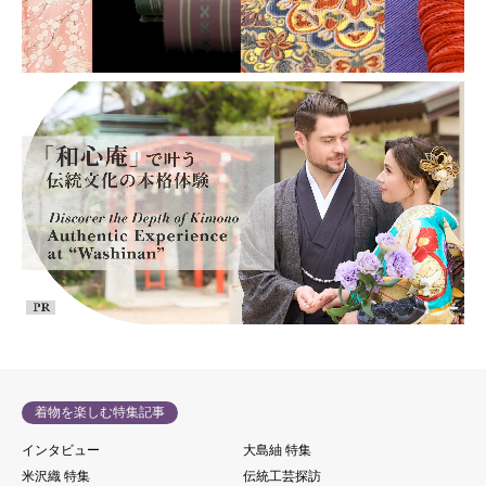
着物を楽しむ特集記事
インタビュー
大島紬 特集
米沢織 特集
伝統工芸探訪