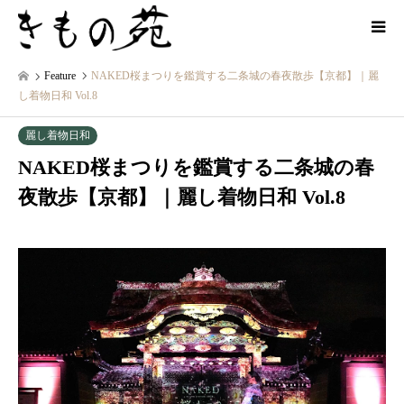
Feature
NAKED桜まつりを鑑賞する二条城の春夜散歩【京都】｜麗
し着物日和 Vol.8
麗し着物日和
NAKED桜まつりを鑑賞する二条城の春
夜散歩【京都】｜麗し着物日和 Vol.8