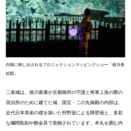
内堀に映し出されるプロジェクションマッピングショー「桜月夜
絵図」
二条城は、徳川家康が京都御所の守護と将軍上洛の際の
宿泊所のために建てた城。国宝・二の丸御殿の内部は、
近代日本美術の礎を築いた狩野派による障壁画と、多彩
な欄間彫刻や飾金具で装飾されています。本丸を囲む内