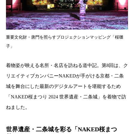
重要文化財・唐門を照らすプロジェクションマッピング「桜囃
子」
着物姿が映える名所・名店を訪ねる道中記。第8回は、ク
リエイティブカンパニーNAKEDが手がける京都・二条
城を舞台にした最新のデジタルアートを堪能するため
「NAKED桜まつり 2024 世界遺産・二条城」を着物で訪
ねました。
世界遺産・二条城を彩る「NAKED桜まつ