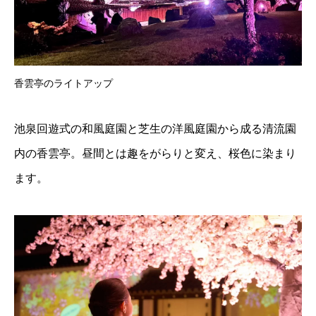
香雲亭のライトアップ
池泉回遊式の和風庭園と芝生の洋風庭園から成る清流園
内の香雲亭。昼間とは趣をがらりと変え、桜色に染まり
ます。