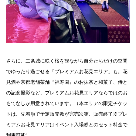
さらに、二条城に咲く桜を観ながら自分たちだけの空間
でゆったり過ごせる「プレミアムお花見エリア」も。花
見酒や京都老舗茶舗『福寿園』のお抹茶と和菓子、侍と
の記念撮影など、プレミアムお花見エリアならではのお
もてなしが用意されています。（本エリアの限定チケッ
トは、先着順で予定販売数が完売次第、販売終了※プレ
ミアムお花見エリアはイベント入場券とのセット料金で
利用可能）