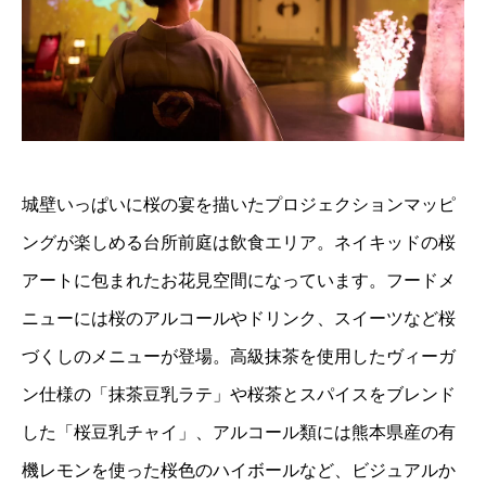
城壁いっぱいに桜の宴を描いたプロジェクションマッピ
ングが楽しめる台所前庭は飲食エリア。ネイキッドの桜
アートに包まれたお花見空間になっています。フードメ
ニューには桜のアルコールやドリンク、スイーツなど桜
づくしのメニューが登場。高級抹茶を使用したヴィーガ
ン仕様の「抹茶豆乳ラテ」や桜茶とスパイスをブレンド
した「桜豆乳チャイ」、アルコール類には熊本県産の有
機レモンを使った桜色のハイボールなど、ビジュアルか