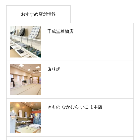
おすすめ店舗情報
千成堂着物店
ゑり虎
きもの なかむら いこま本店