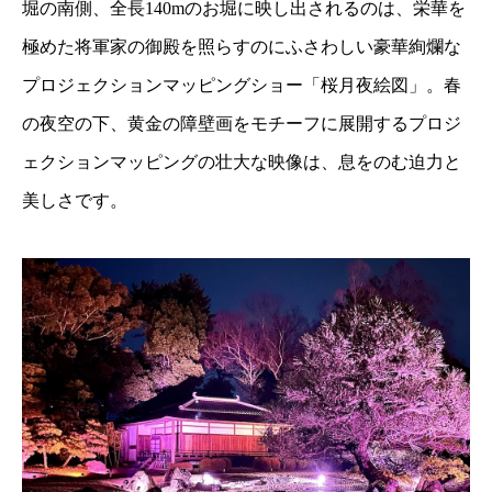
堀の南側、全長140mのお堀に映し出されるのは、栄華を
極めた将軍家の御殿を照らすのにふさわしい豪華絢爛な
プロジェクションマッピングショー「桜月夜絵図」。春
の夜空の下、黄金の障壁画をモチーフに展開するプロジ
ェクションマッピングの壮大な映像は、息をのむ迫力と
美しさです。