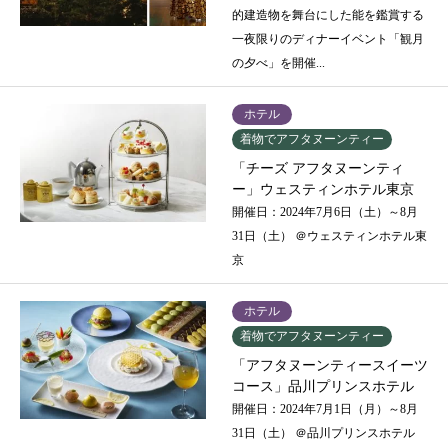
的建造物を舞台にした能を鑑賞する
一夜限りのディナーイベント「観月
の夕べ」を開催...
ホテル
着物でアフタヌーンティー
「チーズ アフタヌーンティ
ー」ウェスティンホテル東京
開催日：2024年7月6日（土）～8月
31日（土） ＠ウェスティンホテル東
京
ホテル
着物でアフタヌーンティー
「アフタヌーンティースイーツ
コース」品川プリンスホテル
開催日：2024年7月1日（月）～8月
31日（土） ＠品川プリンスホテル