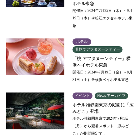
ホテル東急
開催日：2024年7月25日（木）～9月
19日（木）＠松江エクセルホテル東
急
ホテル
着物でアフタヌーンティー
「桃 アフタヌーンティー」横
浜ベイホテル東急
開催日：2024年7月19日（金）～8月
31日（土）＠横浜ベイホテル東急
イベント
News アーカイブ
ホテル雅叙園東京の庭園に「涼
みどこ」登場
ホテル雅叙園東京で2024年7月1日
（月）から避暑スポット「涼みど
こ」が期間限定で...