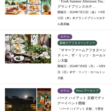
「Fresh Summer Afternoon Tea」
グランドプリンスホテ…
開催日：2024年7月12日（金）〜9月
12日（木）＠グランドプリンスホテ
ル新高輪
ホテル
着物でアフタヌーンティー
「サマーファームアフタヌーン
ティー」ザ・リッツ・カールト
ン大阪
開催日：2024年7月8日（月）～9月8
日（日）＠ザ・リッツ・カールトン
大阪
ホテル
News アーカイブ
パーク ハイアット 京都でディ
ナーイベント開催
「パーク ハイアット 京都」で歴史