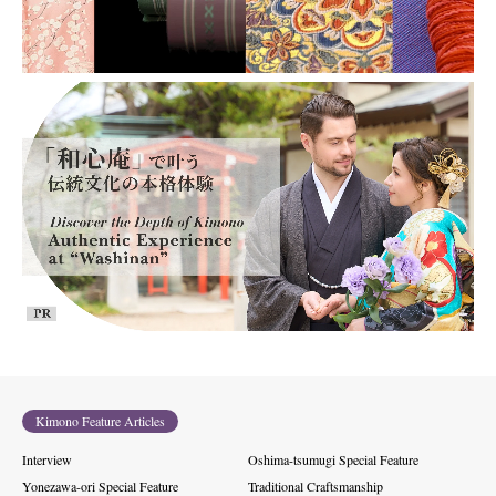
Kimono Feature Articles
Interview
Oshima-tsumugi Special Feature
Yonezawa-ori Special Feature
Traditional Craftsmanship