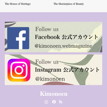
The House of Heritage
The Masterpiece of Beauty
Kimonoen
Instagram
Facebook
RSS