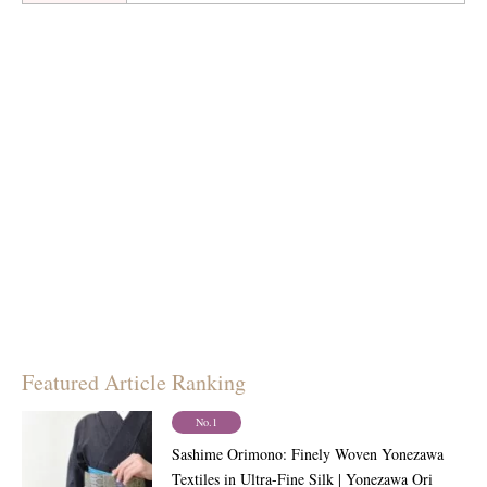
Featured Article Ranking
No.1
Sashime Orimono: Finely Woven Yonezawa
Textiles in Ultra-Fine Silk | Yonezawa Ori