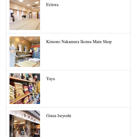
Eritora
Kimono Nakamura Ikoma Main Shop
Yaya
Ginza Iseyoshi