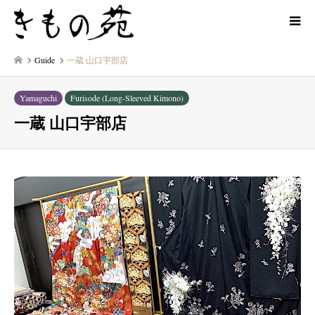
Guide
一蔵 山口宇部店
Yamaguchi
Furisode (Long-Sleeved Kimono)
一蔵 山口宇部店