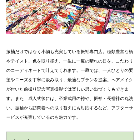
振袖だけではなく小物も充実している振袖専門店。種類豊富な柄
やテイスト、色を取り揃え、一生に一度の晴れの日を、こだわり
のコーディネートで叶えてくれます。一蔵では、一人ひとりの要
望やニーズを丁寧に汲み取り、最適なプランを提案。ヘアメイク
が付いた前撮り記念写真撮影では楽しい思い出づくりもできま
す。また、成人式後には、卒業式用の袴や、振袖・長襦袢の丸洗
い、振袖から訪問着への取り替えにも対応するなど、アフターサ
ービスが充実しているのも魅力です。