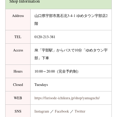
Shop Information
Address
山口県宇部市黒石北3-4-1 ゆめタウン宇部店2
階
TEL
0120-213-381
Access
JR「宇部駅」からバスで10分「ゆめタウン宇
部」下車
Hours
10:00～20:00（完全予約制）
Closed
Tuesdays
WEB
https://furisode-ichikura.jp/shop/yamaguchi/
SNS
Instagram
／
Facebook
／
Twitter