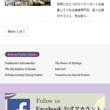
世界にひとつのコーディネートを提
案してくれる振袖専門店。様々な柄
やテイスト、色を取り…
Show 1 of 1
Kimono Feature Articles
Traditional Craftsmanship
The House of Heritage
The Masterpiece of Beauty
Interview
Oshima-tsumugi Special Feature
Yonezawa-ori Special Feature