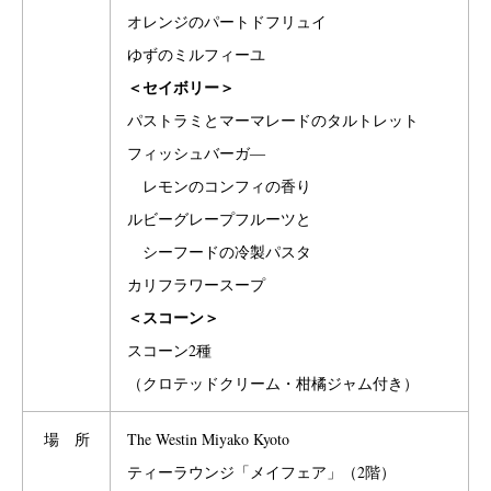
オレンジのパートドフリュイ
ゆずのミルフィーユ
＜セイボリー＞
パストラミとマーマレードのタルトレット
フィッシュバーガ―
レモンのコンフィの香り
ルビーグレープフルーツと
シーフードの冷製パスタ
カリフラワースープ
＜スコーン＞
スコーン2種
（クロテッドクリーム・柑橘ジャム付き）
場 所
The Westin Miyako Kyoto
ティーラウンジ「メイフェア」（2階）