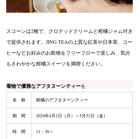
スコーンは2種で、クロテッドクリームと柑橘ジャム付き
で提供されます。JING TEAの上質な紅茶や日本茶、コー
ヒーなどお好みのお飲物をフリーフローで楽しみ、気分
もさわやかな柑橘スイーツを満喫ください。
着物で優雅なアフタヌーンティー
を
名 称
柑橘のアフタヌーンティー
期 間
2024年4月1日（月）～5月31日（金）
時 間
11：30～