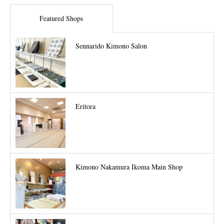
Featured Shops
Sennarido Kimono Salon
Eritora
Kimono Nakamura Ikoma Main Shop