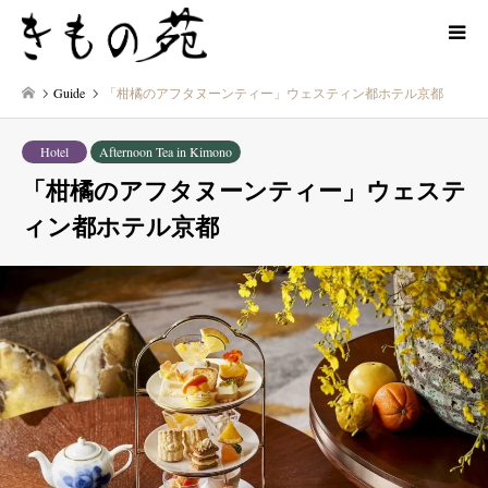
Guide
「柑橘のアフタヌーンティー」ウェスティン都ホテル京都
Hotel
Afternoon Tea in Kimono
「柑橘のアフタヌーンティー」ウェステ
ィン都ホテル京都