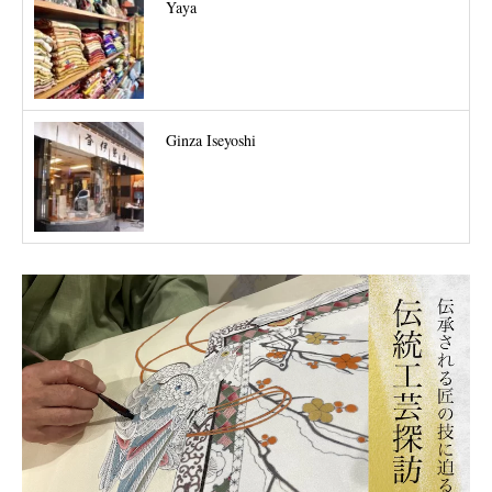
Yaya
Ginza Iseyoshi