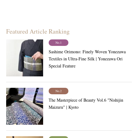
Featured Article Ranking
No.1
Sashime Orimono: Finely Woven Yonezawa
Textiles in Ultra-Fine Silk | Yonezawa Ori
Special Feature
No.2
The Masterpiece of Beauty Vol.6 "Nishijin
Maizuru" | Kyoto