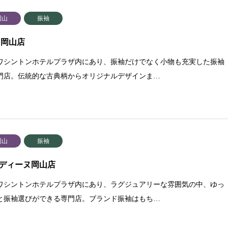
岡山
振袖
 岡山店
ワシントンホテルプラザ内にあり、振袖だけでなく小物も充実した振袖
門店。伝統的な古典柄からオリジナルデザインま…
岡山
振袖
ディーヌ岡山店
ワシントンホテルプラザ内にあり、ラグジュアリーな雰囲気の中、ゆっ
と振袖選びができる専門店。ブランド振袖はもち…