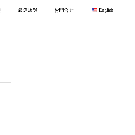
典
厳選店舗
お問合せ
English