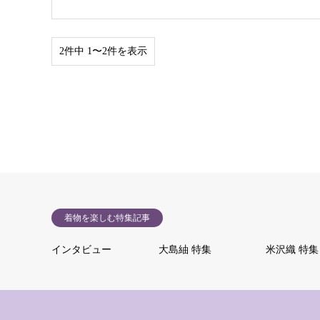
2件中 1〜2件を表示
着物を楽しむ特集記事
インタビュー
大島紬 特集
米沢織 特集