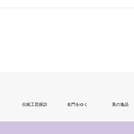
伝統工芸探訪
名門をゆく
美の逸品